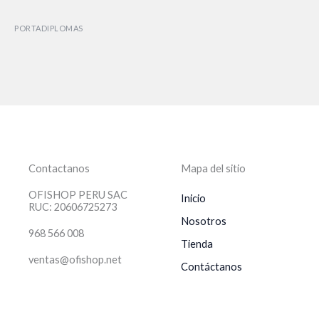
PORTADIPLOMAS
Contactanos
Mapa del sitio
OFISHOP PERU SAC
Inicio
RUC: 20606725273
Nosotros
968 566 008
Tienda
ventas@ofishop.net
Contáctanos