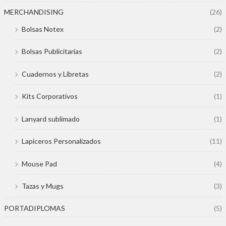
MERCHANDISING
(26)
Bolsas Notex
(2)
Bolsas Publicitarias
(2)
Cuadernos y Libretas
(2)
Kits Corporativos
(1)
Lanyard sublimado
(1)
Lapiceros Personalizados
(11)
Mouse Pad
(4)
Tazas y Mugs
(3)
PORTADIPLOMAS
(5)