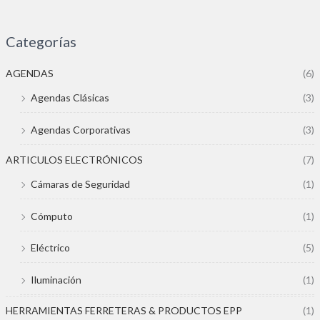
Categorías
AGENDAS
(6)
Agendas Clásicas
(3)
Agendas Corporativas
(3)
ARTICULOS ELECTRÓNICOS
(7)
Cámaras de Seguridad
(1)
Cómputo
(1)
Eléctrico
(5)
Iluminación
(1)
HERRAMIENTAS FERRETERAS & PRODUCTOS EPP
(1)