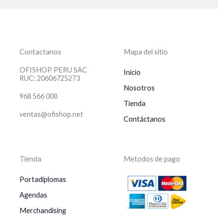
Contactanos
Mapa del sitio
OFISHOP PERU SAC
Inicio
RUC: 20606725273
Nosotros
968 566 008
Tienda
ventas@ofishop.net
Contáctanos
Tienda
Metodos de pago
Portadiplomas
Agendas
Merchandising