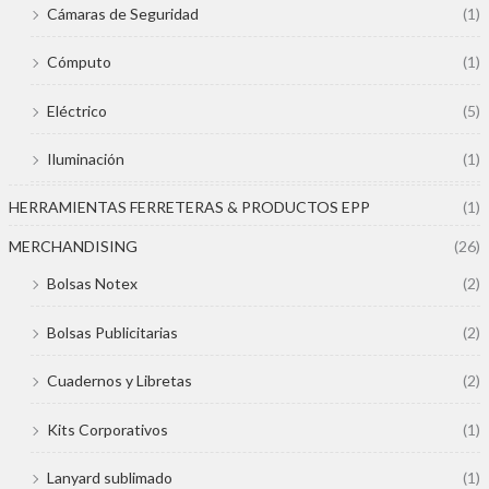
Cámaras de Seguridad
(1)
Cómputo
(1)
Eléctrico
(5)
Iluminación
(1)
HERRAMIENTAS FERRETERAS & PRODUCTOS EPP
(1)
MERCHANDISING
(26)
Bolsas Notex
(2)
Bolsas Publicitarias
(2)
Cuadernos y Libretas
(2)
Kits Corporativos
(1)
Lanyard sublimado
(1)