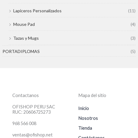
Lapiceros Personalizados
(11)
Mouse Pad
(4)
Tazas y Mugs
(3)
PORTADIPLOMAS
(5)
Contactanos
Mapa del sitio
OFISHOP PERU SAC
Inicio
RUC: 20606725273
Nosotros
968 566 008
Tienda
ventas@ofishop.net
Contáctanos