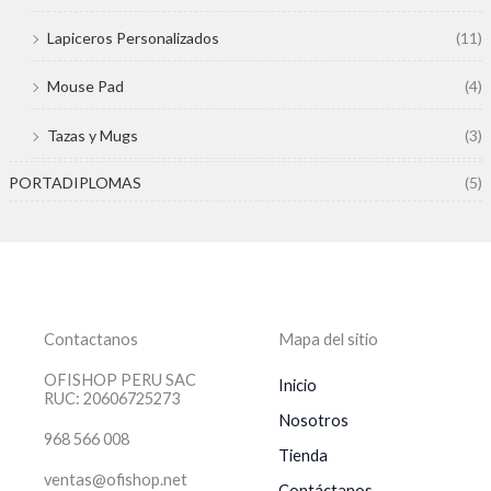
Lapiceros Personalizados
(11)
Mouse Pad
(4)
Tazas y Mugs
(3)
PORTADIPLOMAS
(5)
Contactanos
Mapa del sitio
OFISHOP PERU SAC
Inicio
RUC: 20606725273
Nosotros
968 566 008
Tienda
ventas@ofishop.net
Contáctanos