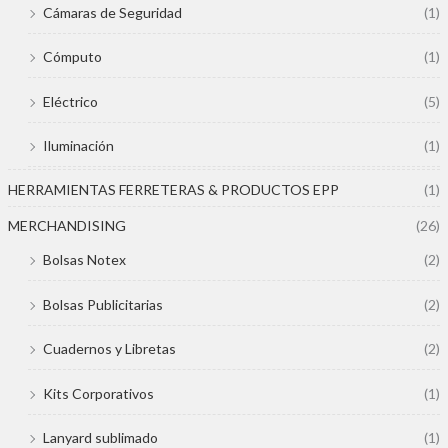
Cámaras de Seguridad
(1)
Cómputo
(1)
Eléctrico
(5)
Iluminación
(1)
HERRAMIENTAS FERRETERAS & PRODUCTOS EPP
(1)
MERCHANDISING
(26)
Bolsas Notex
(2)
Bolsas Publicitarias
(2)
Cuadernos y Libretas
(2)
Kits Corporativos
(1)
Lanyard sublimado
(1)